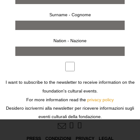
Surname - Cognome
Nation - Nazione
I want to subscribe to the newsletter to receive information on the
foundation's cultural events.
For more information read the
privacy policy
Desidero iscrivermi alla newsletter per ricevere informazioni sugli
FOLLOW US
eventi culturali della fondazione.
Per ulteriori informazioni leggi
l'informativa
PRESS
CONDIZIONI
PRIVACY
LEGAL