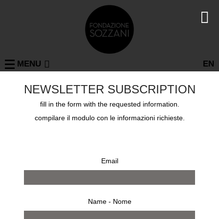
MENU
EN
EDWARD STEICHEN
NEWSLETTER SUBSCRIPTION
MODA
fill in the form with the requested information.
19 nov 2011 - 16 feb 2022
compilare il modulo con le informazioni richieste.
Email
Name - Nome