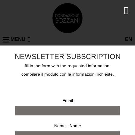
MENU
EN
PETER LINDBERGH
NEWSLETTER SUBSCRIPTION
FOTOGRAFIA
fill in the form with the requested information.
7 set - 4 nov 2012
compilare il modulo con le informazioni richieste.
Email
Name - Nome