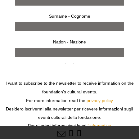
Surname - Cognome
Nation - Nazione
18
I want to subscribe to the newsletter to receive information on the
foundation's cultural events.
For more information read the
privacy policy
Desidero iscrivermi alla newsletter per ricevere informazioni sugli
eventi culturali della fondazione.
FOLLOW US
Per ulteriori informazioni leggi
l'informativa